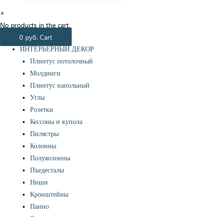
×
No products in the cart.
0
руб.
Cart
ИНТЕРЬЕРНЫЙ ДЕКОР
Плинтус потолочный
Молдинги
Плинтус напольный
Углы
Розетки
Кессоны и купола
Пилястры
Колонны
Полуколонны
Пъедесталы
Ниши
Кронштейны
Панно