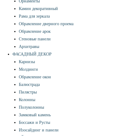
Орнаменты
Камин декоративный
Рама для зеркала
Обрамление дверного проема
Обрамление арок
Стеновые панели
Архитравы
ФАСАДНЫЙ ДЕКОР
Карнизы
Молдинги
Обрамление окон
Балюстрада
Пилястры
Колонны
Полуколонны
Замковый камень
Боссажи и Русты
Изосайдинг и панели